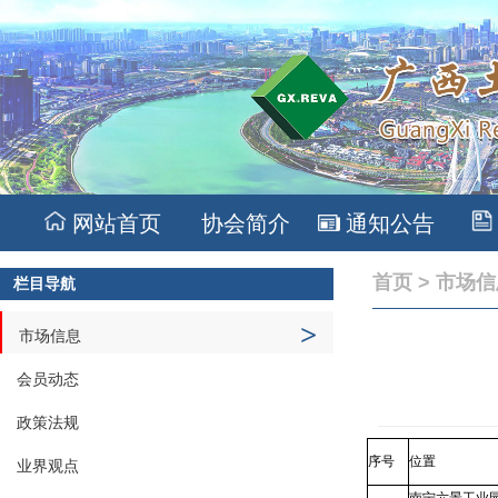
网站首页
协会简介
通知公告
首页
>
市场信
栏目导航
>
市场信息
会员动态
政策法规
序号
位置
业界观点